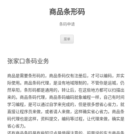
商品条形码
条码申请
跳
菜单
至
正
文
张家口条码业务
商品是需要条形码的，商品条码仅有注册后，才可以编码，并实
际使用。商品条码代理，是没有地域限制的，不管你是运城，仍
然阜阳，条形码都是通用的，转让后，在这些地方都可以扫描出
来的。商品条码代理，商品条码编码就象编程一样，自己有时间
学习编程，是可以通过自学来完成的，但是很多想省心省力，就
直接让程序员来做，或者请人来做，这样确实省心省力。商品条
码代理也是这样，资料提交，编码等过程，让代理来做，确实是
省心省力。
还有商品条码是有些知识点是值得注意的，前面说的东方商品条