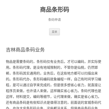
商品条形码
条码申请
跳
菜单
至
正
文
吉林商品条码业务
物品是需要条码的，条形码仅有业务后，才可以编码，并实际使
用。条形码代理，是没有地域限制的，不管你是仙桃，仍然邯
郸，条形码其实通用的，业务后，在这些地方都可以扫描出来
的。条形码代办，条形码编码就象编程一样，自己有时间学习编
程，是可以通过自学来完成的，但是很多想省心省力，就直接让
程序员来做，也许请人来做，这样确实省心省力。条码代理也是
这样，材料提交，编码等细节，让代理来做，确实是省心省力。
还有商品条码是有些知识点是值得注意的，前面说的宣城条码代
办，也许大庆条形码业务，这些都没关系，但是商品条码业务