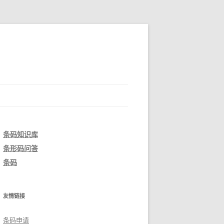
条码知识库
条形码问答
条码
友情链接
条码申请