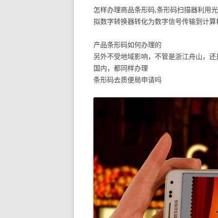
怎样办理商品条形码,条形码扫描器利用
拟数字转换器转化为数字信号传输到计算
产品条形码如何办理的
另外不受地域影响，不管是浙江舟山，还
国内，都同样办理
条形码去质便局申请吗