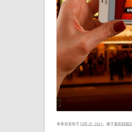
本条目发布于
10月 25, 2021
。属于
条形码知