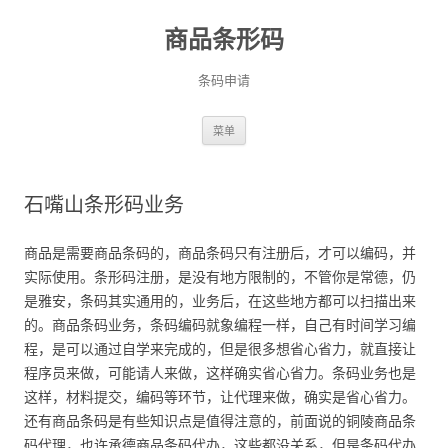
商品条形码
条码申请
跳
菜单
至
正
文
石嘴山条形码业务
商品是需要商品条码的，商品条码只有注册后，才可以编码，并
实际使用。条形码注册，是没有地方限制的，不管你是常德，仍
是雅安，条码其实通用的，业务后，在这些地方都可以扫描出来
的。商品条码业务，条码编码就象编程一样，自己有时间学习编
程，是可以通过自学来完成的，但是很多想省心省力，就直接让
程序员来做，可能请人来做，这样确实省心省力。条码业务也是
这样，材料提交，编码等环节，让代理来做，确实是省心省力。
还有商品条码是有些知识点是值得注意的，前面说的铜陵商品条
码代理，也许承德商品条码代办，这些都没关系，但是条码代办