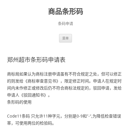
商品条形码
条码申请
跳
菜单
至
正
文
郑州超市条形码申请表
商标局如果认为商标注册申请虽有不符合规定之处，但可以修正
的则发给《商标审查意见书》，限定修正时间。申请人在规定时
间内未作修正或修改后仍不符合商标法规定的，驳回申请，发给
申请人《驳回通知书》。
条形码的使用
Code11条码 只允许11种字元，分别是0-9和”-“,为降低检查错误
率，可使用两位的检验码。