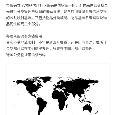
条形码数字,物品信息标识编码是国家统一的、对物品信息交换单
元进行分类管理与标识的编码系统，是各应用编码系统信息交换
的公共映射基准。它包括物品分类编码、物品基准名编码以及物
品属性编码三个部分。
办理条形码多少钱费用
其实不受地域限制，不管是新疆吐鲁番，还是山西长治，或浙江
金华都可以在咱们这里办理，只要在中国，都可以办理
德国公务签证申请条形码