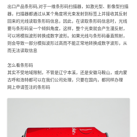
出口产品条形码,对于一维条形码扫描器，如激光型、影像型扫描
器，扫描器都通过从某个角度将光束发射到标签上并接收其反射
回来的光线读取条形码信息，因此，在读取条形码信息时，光线
要与条形码呈一个倾斜角度，这样，整个光束就会产生漫反射，
可以将模拟波形转换成数字波形。如果光线与条形码垂直照射，
则会导致一部分模拟波形过高而不能正常地转换成数字波形，从
而无法读取信息
怎么看条形码
其实不受地域限制，不管是辽宁本溪，还是安徽马鞍山，或内蒙
古呼和浩特都可以在我们公司处理，只要在国内，都同样办理
网上申请签注的条形码