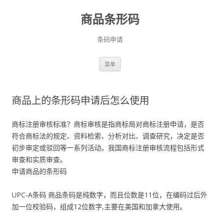
商品条形码
条码申请
跳
菜单
至
正
文
商品上的条形码申请后怎么使用
商标注册审核标准？商标审核是指商标局对商标注册申请，是否
符合商标法的规定、资料检索、分析对比、调查研究，决定是否
初步审定或驳回等一系列活动。我国商标注册审核流程包括形式
审查和实质审查。
申请商品的条形码
UPC-A条码 商品条码是纯数字，而且位数是11位，在编码过后外
加一位校验码，组成12位数字,主要在美国和加拿大使用。