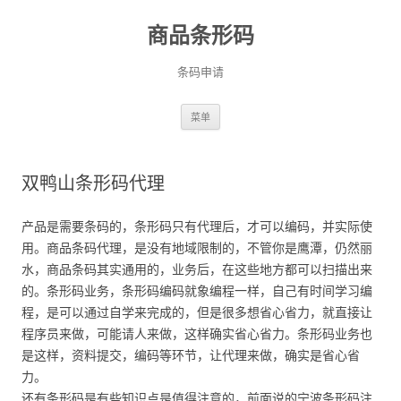
商品条形码
条码申请
跳
菜单
至
正
文
双鸭山条形码代理
产品是需要条码的，条形码只有代理后，才可以编码，并实际使
用。商品条码代理，是没有地域限制的，不管你是鹰潭，仍然丽
水，商品条码其实通用的，业务后，在这些地方都可以扫描出来
的。条形码业务，条形码编码就象编程一样，自己有时间学习编
程，是可以通过自学来完成的，但是很多想省心省力，就直接让
程序员来做，可能请人来做，这样确实省心省力。条形码业务也
是这样，资料提交，编码等环节，让代理来做，确实是省心省
力。
还有条形码是有些知识点是值得注意的，前面说的宁波条形码注