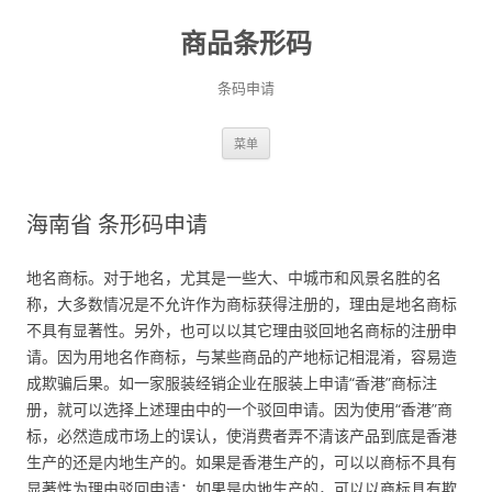
商品条形码
条码申请
跳
菜单
至
正
文
海南省 条形码申请
地名商标。对于地名，尤其是一些大、中城市和风景名胜的名
称，大多数情况是不允许作为商标获得注册的，理由是地名商标
不具有显著性。另外，也可以以其它理由驳回地名商标的注册申
请。因为用地名作商标，与某些商品的产地标记相混淆，容易造
成欺骗后果。如一家服装经销企业在服装上申请“香港”商标注
册，就可以选择上述理由中的一个驳回申请。因为使用“香港”商
标，必然造成市场上的误认，使消费者弄不清该产品到底是香港
生产的还是内地生产的。如果是香港生产的，可以以商标不具有
显著性为理由驳回申请；如果是内地生产的，可以以商标具有欺