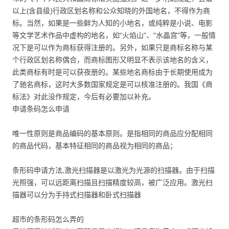
以上(含县级)行政区划名称和公众知晓的外国地名，不得作为商
标。当然，如果是一些鲜为人知的小地名，或纯粹是小说、电影
等文学艺术作品中虚构的地名，如“火焰山”、“水晶宫”等，一般情
况下是可以作为商标获得注册的。另外，如果只是商标名称与某
个行政区划名称偶合，而商标图形又明显不表示该地名的含义，
此类商标有时是可以获夜册的。某些地名商标由于长期使用成为
了驰名商标，这时大多数国家规定是可以核准注册的。我国《商
标法》对此没作规定，今后有必要加以补充。
申请条码怎么申请
唯一性原则是商品编码的基本原则。是指相同的商品应分配相同
的商品代码，基本特征相同的商品视为相同的商品；
条形码申请方法,激光扫描器是以激光为光源的扫描器。由于扫描
光照强，可以远距离扫描且扫描精度较高，被广泛应用。激光扫
描器可以分为手持式扫描器和卧式扫描器
超市的条形码怎么弄的