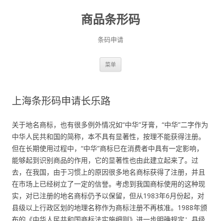
商品条形码
条码申请
跳
菜单
至
正
文
上海条形码申请长乐路
关于地名商标，也有很多例外情况如“中华”牙膏，“中华”二字作为
中华人民共和国的简称，本不具有显著性，按理不能获得注册。
但在长期使用过程中，“中华”商标巳在消费者中具有一定影响，
能够起到识别商品的作用，它的显著性也由此建立起来了。过
去，在我国，由于习惯上的原因很多地名商标获得了注册，并且
在市场上已经树立了一定的信誉。考虑到我国商标使用的这种现
实，对已注册的地名商标仍予以保留，但从1983年6月份起，对
县级以上行政区划的地理名称作为商标注册不再核准。1988年颁
布的《中华人民共和国商标法实施细则》进一步明确规定：县级