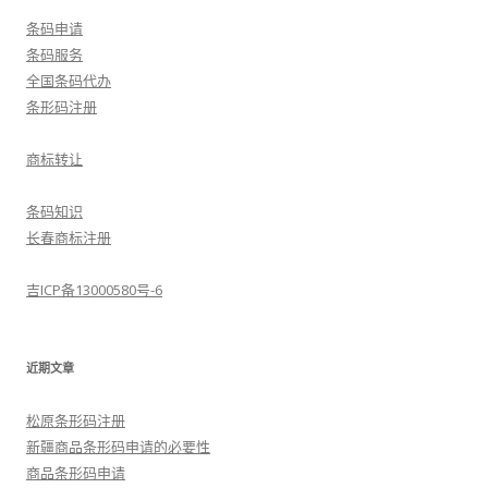
条码申请
条码服务
全国条码代办
条形码注册
商标转让
条码知识
长春商标注册
吉ICP备13000580号-6
近期文章
松原条形码注册
新疆商品条形码申请的必要性
商品条形码申请