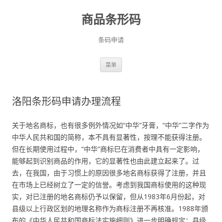
商品条形码
条码申请
跳
菜单
至
正
文
洛阳条形码申请办理流程
关于地名商标，也有很多例外情况如“中华”牙膏，“中华”二字作为
中华人民共和国的简称，本不具有显著性，按理不能获得注册。
但在长期使用过程中，“中华”商标巳在消费者中具有一定影响，
能够起到识别商品的作用，它的显著性也由此建立起来了。过
去，在我国，由于习惯上的原因很多地名商标获得了注册，并且
在市场上已经树立了一定的信誉。考虑到我国商标使用的这种现
实，对已注册的地名商标仍予以保留，但从1983年6月份起，对
县级以上行政区划的地理名称作为商标注册不再核准。1988年颁
布的《中华人民共和国商标法实施细则》进一步明确规定：县级