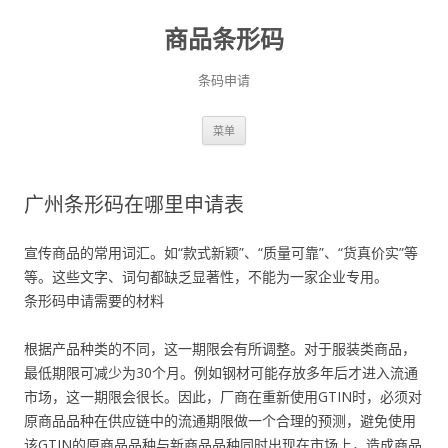
商品条形码
条码申请
跳
菜单
至
正
文
广州条形码在哪里申请表
宣传商品的常用词汇。如“款式新颖”、“质量可靠”、“货真价实”等
等。这些文字、词句都缺乏显著性，不能为一家企业专用。
条形码申请需要的材料
根据产品种类的不同，这一期限会有所调整。对于服装类商品，
最低期限可减少为30个月。例如钢材可能存放多年后才进入流通
市场，这一期限会很长。因此，厂商在重新使用GTIN时，必须对
原商品品种在供应链中的流通期限做一个合理的预测，避免使用
该GTIN的原商品品种与新商品品种同时出现在市场上，造成商品